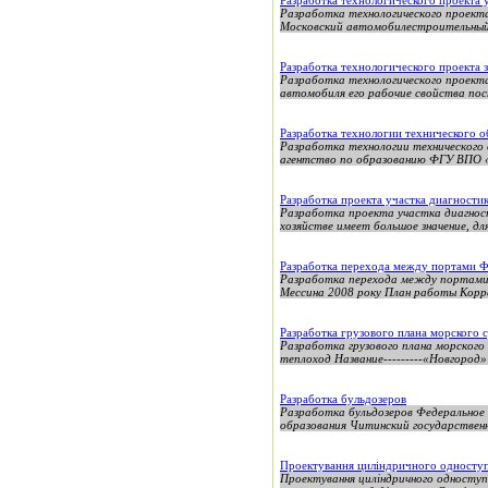
Разработка технологического проекта 
Разработка технологического про
Московский автомобилестроительный 
Разработка технологического проект
Разработка технологического проект
автомобиля его рабочие свойства пос
Разработка технологии технического о
Разработка технологии технического
агентство по образованию ФГУ ВПО «
Разработка проекта участка диагности
Разработка проекта участка диагнос
хозяйстве имеет большое значение, дл
Разработка перехода между портами Ф
Разработка перехода между портами
Мессина 2008 року План работы Корре
Разработка грузового плана морского 
Разработка грузового плана морского 
теплоход Название---------«Новгород» 
Разработка бульдозеров
Разработка бульдозеров Федеральное
образования Читинский государствен
Проектування циліндричного одноступ
Проектування циліндричного одноступ