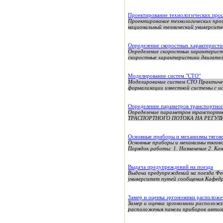
Проектирование технологических проц
Проектирование технологических про
национальный технический университ
Определение скоростных характерист
Определение скоростных характерист
скоростные характеристики двигателя
Моделирование систем "СТО"
Моделирование систем СТО Практичес
формализации известной системы с ис
Определение параметров транспортног
Определение параметров транспорт
ТРАСПОРТНОГО ПОТОКА НА РЕГУЛИРУ
Основные приборы и механизмы тягово
Основные приборы и механизмы тягов
Порядок работы: 1. Назначение 2. Кон
Выдача предупреждений на поезда
Выдача предупреждений на поезда Фе
университет путей сообщения Кафедр
Замер и оценка эргономики расположе
Замер и оценка эргономики расположе
расположения панели приборов автомо