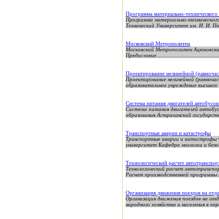
Программа материально-технического
Программа материально-технического
Технический Университет им. И. И. П
Московский Метрополитен
Московский Метрополитен Ацюковский
Предисловие...............................................
Проектирование нелинейной (равночас
Проектирование нелинейной (равноча
образовательное учреждение высшего
Система питания двигателей автобусо
Система питания двигателей автобус
образования Астраханский государств
Транспортные аварии и катастрофы
Транспортные аварии и катастрофы Ф
университет Кафедра экологии и безо
Технологический расчет автотранспор
Технологический расчет автотранспор
Расчет производственной программы п
Организация движения поездов на отд
Организация движения поездов на от
народного хозяйства и населения в пе