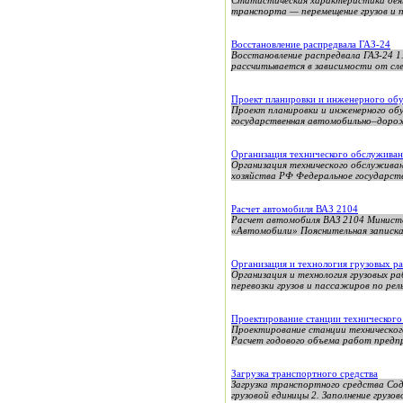
Статистическая характеристика дея
транспорта — перемещение грузов и 
Восстановление распредвала ГАЗ-24
Восстановление распредвала ГАЗ-24 
рассчитывается в зависимости от сле
Проект планировки и инженерного обу
Проект планировки и инженерного об
государственная автомобильно–дорож
Организация технического обслуживан
Организация технического обслужива
хозяйства РФ Федеральное государств
Расчет автомобиля ВАЗ 2104
Расчет автомобиля ВАЗ 2104 Минист
«Автомобили» Пояснительная записка 
Организация и технология грузовых ра
Организация и технология грузовых 
перевозки грузов и пассажиров по рель
Проектирование станции технического
Проектирование станции технического
Расчет годового объема работ предпр
Загрузка транспортного средства
Загрузка транспортного средства Сод
грузовой единицы 2. Заполнение грузов