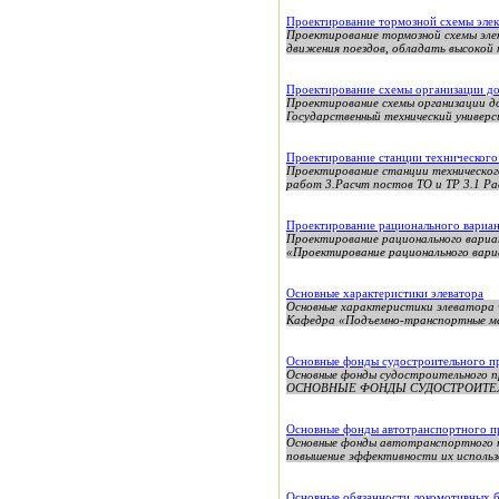
Проектирование тормозной схемы элек
Проектирование тормозной схемы эле
движения поездов, обладать высокой 
Проектирование схемы организации до
Проектирование схемы организации д
Государственный технический универ
Проектирование станции технического
Проектирование станции техническо
работ 3.Расчт постов ТО и ТР 3.1 Рас
Проектирование рационального вариан
Проектирование рационального вариа
«Проектирование рационального вари
Основные характеристики элеватора
Основные характеристики элеватор
Кафедра «Подъемно-транспортные м
Основные фонды судостроительного пр
Основные фонды судостроительного 
ОСНОВНЫЕ ФОНДЫ СУДОСТРОИТЕЛЬНО
Основные фонды автотранспортного п
Основные фонды автотранспортного п
повышение эффективности их использо
Основные обязанности локомотивных 