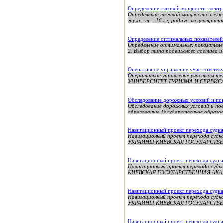
Определение тяговой мощности электр
Определение тяговой мощности элект
груза - m = 16 кг; радиус эксцентрисит
Определение оптимальных показателей
Определение оптимальных показател
2. Выбор типа подвижного состава и п
Оперативное управление участком тек
Оперативное управление участком
УНИВЕРСИТЕТ ТУРИЗМА И СЕРВИСА» К
Обследование дорожных условий и пов
Обследование дорожных условий и по
образованию Государственное образов
Навигационный проект перехода судна
Навигационный проект перехода су
УКРАИНЫ КИЕВСКАЯ ГОСУДАРСТВЕН
Навигационный проект перехода судн
Навигационный проект перехода с
КИЕВСКАЯ ГОСУДАРСТВЕННАЯ АКАДЕ
Навигационный проект перехода судна
Навигационный проект перехода су
УКРАИНЫ КИЕВСКАЯ ГОСУДАРСТВЕН
Навигационный проект перехода судна