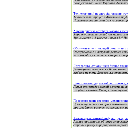
Вооруженных Силах Украины. Автомоб
Технологічний процес відновлення тр
Технологічний процес відновлення тр
Пояснювальна записка до курсового пр
Характеристика автобуса малого клас
Характеристика автобуса малого кла
Трансмиссия 1.3 Колеса и шины 1.4 Под
Обслуживание и текущий ремонт автом
Обслуживание и текущий ремонт авто
так как обслуживает все отрасли нар
Договорные отношения в бизнес-авиа
Договорные отношения в бизнес-авиа
работа на тему Договорные отношения
Линии железнодорожной автоматики, т
Линии железнодорожной автоматики, 
Государственный Университет путей
Проектирование слесарно-механическо
Проектирование слесарно-механическ
производится ремонт, восстановление
Анализ транспортной инфраструктуры
Анализ транспортной инфраструктуры
страны к рынку и формированию рыно