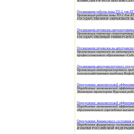
ХОЗЯЙСТВА РФ ФГОУ ВПО ИжГСХА
Организация работы зоны ТО-2 для АТ
Организация работы зоны ТО-2 д
ГОСУДАРСТВЕННОЕ ОБРАЗОВАТЕЛ
Организация перевозок скоропортящих
Организация перевозок скоропорт
ГОСУДАРСТВЕННЫЙ УНИВЕРСИТЕТ ПУТ
Организация перевозок на автотранспо
Организация перевозок на автотранс
профессионального образования «Сиби
Организация автотранспортного пред
Организация автотранспортного пре
сельскохозяйственная академия Кафед
Определение экономической эффективн
Определение экономической эффектив
Экономика транспорта Курсовая работ
Определение экономической эффективн
Определение экономической эффектив
образовательного учреждения высшего
Определение финансового состояния 
Определение финансового состояни
И НАУКИ РОССИЙСКОЙ ФЕДЕРАЦИИ 