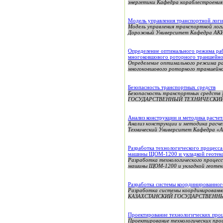
энергетики Кафедра кораблестроен
Модель управления транспортной логи
Модель управления транспортной лог
Дорожный Университет Кафедра АКИТ 
Определение оптимального режима раб
многоковшового роторного траншейно
Определение оптимального режима ра
многоковшового роторного траншейно
Безопасность транспортных средств
Безопасность транспортных сред
ГОСУДАРСТВЕННЫЙ ТЕХНИЧЕСКИЙ УНИ
Анализ конструкции и методика расче
Анализ конструкции и методика расч
Технический Университет Кафедра «
Разработка технологического процесса
машины ЩОМ-1200 и укладкой геотек
Разработка технологического процесс
машины ЩОМ-1200 и укладкой геотекс
Разработка системы координированног
Разработка системы координирова
КАЗАХСТАНСКИЙ ГОСУДАРСТВЕННЫЙ
Проектирование технологических проц
Проектирование технологических 