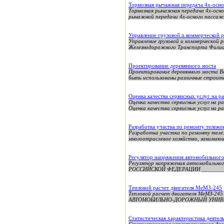
Тормозная рычажная передача 4х-осно
Тормозная рычажная передача 4х-осн
рычажной передачи 4х-осного пассажи
Управление грузовой и коммерческой 
Управление грузовой и коммерческой
Железнодорожного Транспорта Филиа
Проектирование деревянного моста
Проектирование деревянного моста В
быть использованы различные строите
Оценка качества сервисных услуг на р
Оценка качества сервисных услуг на 
Оценка качества сервисных услуг на ра
Разработка участка по ремонту тележе
Разработка участка по ремонту тел
многоотраслевое хозяйство, занимающ
Регулятор напряжения автомобильного
Регулятор напряжения автомобильн
РОССИЙСКОЙ ФЕДЕРАЦИИ ________
Тепловой расчет двигателя МеМЗ-245
Тепловой расчет двигателя МеМ
АВТОМОБИЛЬНО-ДОРОЖНЫЙ УНИВЕРСИ
Статистическая характеристика деятел