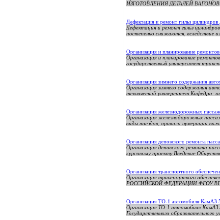
ИЗГОТОВЛЕНИЯ ДЕТАЛЕЙ ВАГОНОВ курс
Дефектация и ремонт гильз цилиндров 
Дефектация и ремонт гильз цилиндров
постепенно снижаются, вследствие из
Организация и планирование ремонтов
Организация и планирование ремонто
государственный университет трансп
Организация зимнего содержания авт
Организация зимнего содержания авт
технический университет Кафедра: ав
Организация железнодорожных пассаж
Организация железнодорожных пассаж
виды поездов, правила нумерации ваго
Организация деповского ремонта пасс
Организация деповского ремонта пасс
курсовому проекту Введение Общество
Организация транспортного обеспечен
Организация транспортного обеспе
РОССИЙСКОЙ ФЕДЕРАЦИИ ФГОУ ВП
Организация ТО-1 автомобиля КамАЗ 
Организация ТО-1 автомобиля КамА
Государственного образовательного у