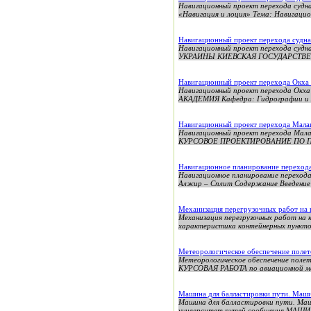
Навигационный проект перехода судн
«Навигация и лоция» Тема: Навигацио
Навигационный проект перехода судна
Навигационный проект перехода су
УКРАИНЫ КИЕВСКАЯ ГОСУДАРСТВЕН
Навигационный проект перехода Окха 
Навигационный проект перехода 
АКАДЕМИЯ Кафедра: Гидрографии и мо
Навигационный проект перехода Малаг
Навигационный проект перехода Ма
КУРСОВОЕ ПРОЕКТИРОВАНИЕ ПО П
Навигационное планирование переход
Навигационное планирование перех
Алжир – Сплит Содержание Введение 
Механизация перегрузочных работ на 
Механизация перегрузочных работ на 
характеристика контейнерных пунктов
Метеорологическое обеспечение полет
Метеорологическое обеспечение пол
КУРСОВАЯ РАБОТА по авиационной мет
Машина для балластировки пути. Маш
Машина для балластировки пути. Ма
университет путей сообщения МАШ