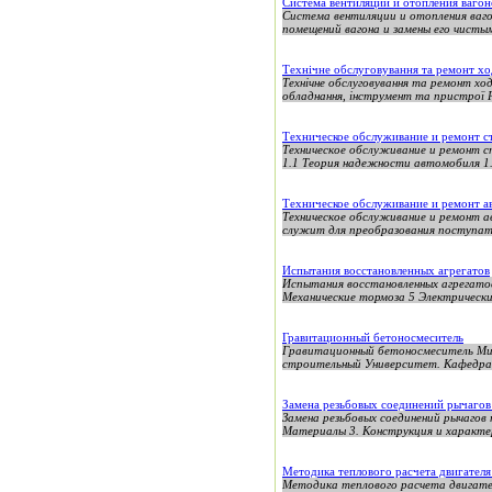
Система вентиляции и отопления вагон
Система вентиляции и отопления вагон
помещений вагона и замены его чистым
Технічне обслуговування та ремонт хо
Технічне обслуговування та ремонт хо
обладнання, інструмент та пристрої Ро
Техническое обслуживание и ремонт с
Техническое обслуживание и ремонт 
1.1 Теория надежности автомобиля 1.2
Техническое обслуживание и ремонт а
Техническое обслуживание и ремонт 
служит для преобразования поступате
Испытания восстановленных агрегатов
Испытания восстановленных агрегато
Механические тормоза 5 Электрически
Гравитационный бетоносмеситель
Гравитационный бетоносмеситель Мин
строительный Университет. Кафедра 
Замена резьбовых соединений рычагов
Замена резьбовых соединений рычагов
Материалы 3. Конструкция и характер
Методика теплового расчета двигателя
Методика теплового расчета двигател