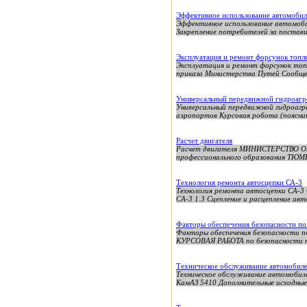
Эффективное использование автомобиля
Эффективное использование автомоби
Закрепление потребителей за поставщ
Эксплуатация и ремонт форсунок топл
Эксплуатация и ремонт форсунок топл
приказа Министерства Путей Сообщени
Универсальный передвижной гидроагр
Универсальный передвижной гидроагр
аэропортов Курсовая робота (пояснит
Расчет двигателя
Расчет двигателя МИНИСТЕРСТВО О
профессионального образования 
Технология ремонта автосцепки СА-3
Технология ремонта автосцепки СА-3
СА-3 1.3 Сцепление и расцепление авт
Факторы обеспечения безопасности по
Факторы обеспечения безопасности 
КУРСОВАЯ РАБОТА по безопасности по
Техническое обслуживание автомобил
Техническое обслуживание автомобил
КамАЗ 5410 Дополнительные исходные