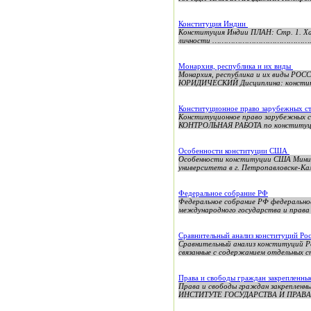
Конституция Индии
Конституция Индии ПЛАН: Стр. 1.
личности ………………………………………….
Монархия, республика и их виды
Монархия, республика и их виды
ЮРИДИЧЕСКИЙ Дисциплина: конститу
Конституционное право зарубежных с
Конституционное право зарубеж
КОНТРОЛЬНАЯ РАБОТА по конституцио
Особенности конституции США
Особенности конституции США Минист
университета в г. Петропавловске-
Федеральное собрание РФ
Федеральное собрание РФ федерально
международного государства и права 
Сравнительный анализ конституций Р
Сравнительный анализ конституций Р
связанные с содержанием отдельных с
Права и свободы граждан закрепленны
Права и свободы граждан закрепл
ИНСТИТУТЕ ГОСУДАРСТВА И ПРАВА Р