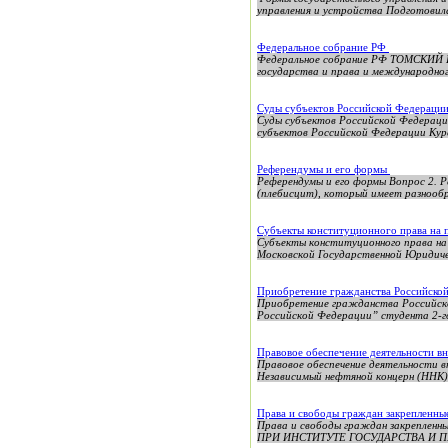
управления и устройства Подготовил
Федеральное собрание РФ
Федеральное собрание РФ ТОМСК
государства и права и международн
Суды субъектов Российской Федераци
Суды субъектов Российской Федераци
субъектов Российской Федерации Курс
Референдумы и его формы
Референдумы и его формы Вопрос 2. Р
(плебисцит), который имеет разнообр
Субъекты конституционного права на 
Субъекты конституционного права н
Московской Государственной Юридичес
Приобретение гражданства Российско
Приобретение гражданства Российск
Российской Федерации” студента 2-г
Правовое обеспечение деятельности 
Правовое обеспечение деятельности в
Независимый нефтяной концерн (ННК),
Права и свободы граждан закрепленны
Права и свободы граждан закрепле
ПРИ ИНСТИТУТЕ ГОСУДАРСТВА И ПРА