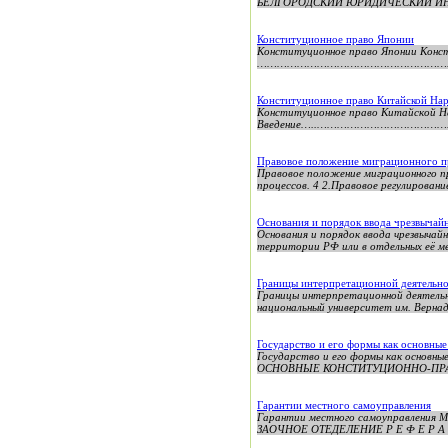
БЕЛГОРОДСКИЙ ЮРИДИЧЕСКИЙ ИНСТИТ
Конституционное право Японии
Конституционное право Японии Конс
……………………………………………………………….3 1.
Конституционное право Китайской На
Конституционное право Китайской Н
Введение…..……………………………………………
Правовое положение миграционного п
Правовое положение миграционного п
процессов. 4 2.Правовое регулирование
Основания и порядок ввода чрезвычай
Основания и порядок ввода чрезвычай
территории РФ или в отдельных её м
Границы интерпретационной деятельн
Границы интерпретационной деятельн
национальный университет им. Верна
Государство и его формы как основны
Государство и его формы как осно
ОСНОВНЫЕ КОНСТИТУЦИОННО-ПРАВО
Гарантии местного самоуправления
Гарантии местного самоуправле
ЗАОЧНОЕ ОТЕДЕЛЕНИЕ Р Е Ф Е Р А