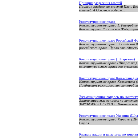
Пpинцип pазделения властей
Пpинцип pазделения властей План. Введение....
властей. 4 Основное содерж...
Конституционное право
Конституционное право 1. Раскройте
Конституцией Российской Федерации 
Конституционное право Российской Ф
Конституционное право Российской Фе
российского права. Право это единств
Конституционное право (Шпаргалка)
Конституционное право (Шпарга
конституционного права его сущность 
Конституционное право Казахстана (ш
Конституционное право Казахстана (ш
Предметом регулирования, которой яв
Экзаменационные вопросы по констит
Экзаменационные вопросы по кон
ЗАРУБЕЖНЫХ СТРАН 1. Понятие консти
Конституционное право Украины (Шпа
Конституционное право Украины (Шпар
Строя........................................................
Краткие лекции и шпаргалка по конст