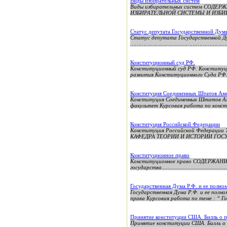
Виды избирательных систем
Виды избирательных систем СОД
ИЗБИРАТЕЛЬНОЙ СИСТЕМЫ И ИЗБИРА
Статус депутата Государственной Дум
Статус депутата Государственной Ду
………………………………………………………………………
Конституционный суд РФ.
Конституционный суд РФ. Конституци
развития Конституционного Суда РФ. с
Конституция Соединенных Штатов Ам
Конституция Соединенных Штатов Ам
факультет Курсовая работа по конст
Конституция Российской Федерации
Конституция Российской Федер
КАФЕДРА ТЕОРИИ И ИСТОРИИ ГОСУ
Конституционное право
Конституционное право СОДЕРЖАНИЕ ст
государства.............................................
Государственная Дума Р.Ф. и ее полно
Государственная Дума Р.Ф. и ее пол
права Курсовая работа по теме : “ Гос
Принятие конституции США. Билль о 
Принятие конституции США. Билл