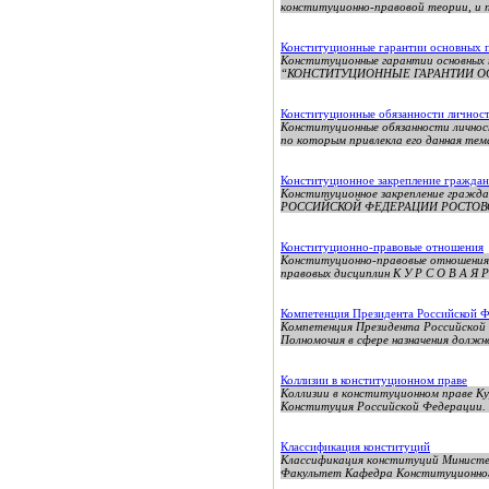
конституционно-правовой теории, и п
Конституционные гарантии основных п
Конституционные гарантии основны
“КОНСТИТУЦИОННЫЕ ГАРАНТИИ ОС
Конституционные обязанности личнос
Конституционные обязанности личнос
по которым привлекла его данная тема
Конституционное закрепление гражданс
Конституционное закрепление граж
РОССИЙСКОЙ ФЕДЕРАЦИИ РОСТОВ
Конституционно-правовые отношения
Конституционно-правовые отношения 
правовых дисциплин К У Р С О В А Я Р
Компетенция Президента Российской 
Компетенция Президента Российской 
Полномочия в сфере назначения должно
Коллизии в конституционном праве
Коллизии в конституционном праве Кур
Конституция Российской Федерации. 
Классификация конституций
Классификация конституций Министе
Факультет Кафедра Конституционного