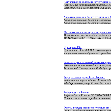
Актуальные проблемы конституционно-
Актуальные проблемы конституционно
Экономической Безопасности Юрид
Характер решений Конституционного 
Характер решений Конституционно
Характер решений Конституционного 
Математические методы и модели в к
Математические методы и модели 
МАТЕМАТИЧЕСКИЕ МЕТОДЫ И МОД
Президент РФ
Президент РФ П Л А Н 1. Конституцио
вступления вновь избранного Президен
Конституция – основной закон госуда
Конституция – основной закон госуд
Технический Университет Кафедра пр
Федеративное устройство России
Федеративное устройство России Мо
«Федеративное устройство России» Вы
Референдум в России
Референдум в России ПОВОЛЖСКАЯ
Программа высшего профессионально
Формы государственного управления 
Формы государственного управления 