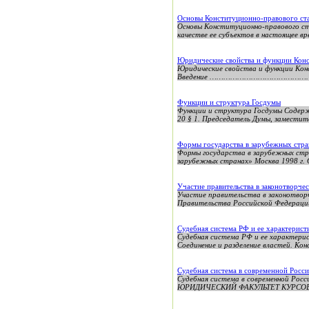
Основы Конституционно-правового ст
Основы Конституционно-правового ст
качестве ее субъектов в настоящее вре
Юридические свойства и функции Кон
Юридические свойства и функции Ко
Введение ………………………………………………
Функции и структура Госдумы
Функции и структура Госдумы Содержа
20 § 1. Председатель Думы, заместител
Формы государства в зарубежных стра
Формы государства в зарубежных стр
зарубежных странах» Москва 1998 г
Участие правительства в законотворче
Участие правительства в законотворч
Правительства Российской Федерации 
Судебная система РФ и ее характерист
Судебная система РФ и ее характ
Соединение и разделение властей. Кон
Судебная система в современной Росс
Судебная система в современной Рос
ЮРИДИЧЕСКИЙ ФАКУЛЬТЕТ КУРСОВАЯ Р