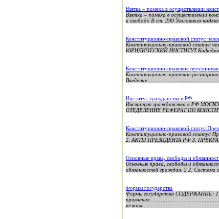
Взятка – помеха в осуществлении конс
Взятка – помеха в осуществлении кон
и свобод» В ст. 290 Уголовного кодекс
Конституционно-правовой статус чело
Конституционно-правовой статус
ЮРИДИЧЕСКИЙ ИНСТИТУТ Кафедра гос
Конституционно-правовое регулирован
Конституционно-правовое регулирова
Введение………………………………………………………
Институт гражданства в РФ
Институт гражданства в РФ МО
ОТЕДЕЛЕНИЕ РЕФЕРАТ ПО КОНСТИТ
Конституционно-правовой статус Пре
Конституционно-правовой статус
2. АКТЫ ПРЕЗИДЕНТА РФ 3. ПРЕК
Основные права, свободы и обязанност
Основные права, свободы и обязанност
обязанностей граждан. 2 2. Система о
Формы государства
Формы государства СОДЕРЖАНИЕ: 
правления……………………………………………3 1
режим…...