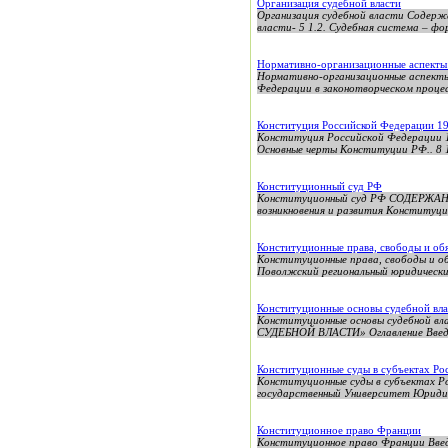
Организация судебной власти
Организация судебной власти Содержан
власти- 5 1.2. Судебная система – фор
Нормативно-организационные аспекты 
Нормативно-организационные аспект
Федерации в законотворческом процес
Конституция Российской Федерации 19
Конституция Российской Федерации 19
Основные черты Конституции РФ.. 8 1
Конституционный суд РФ
Конституционный суд РФ СОДЕ
возникновения и развития Конституц
Конституционные права, свободы и об
Конституционные права, свободы и об
Поволжский региональный юридически
Конституционные основы судебной вла
Конституционные основы судебн
СУДЕБНОЙ ВЛАСТИ» Оглавление Введени
Конституционные суды в субъектах Ро
Конституционные суды в субъекта
государственный Университет Юридич
Конституционное право Франции
Конституционное право Франции Введе