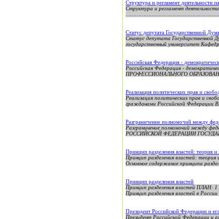
Структура и регламент деятельности 
Структура и регламент деятельности 
……………………………………………………………………
Статус депутата Государственной Ду
Статус депутата Государственной Д
государственный университет Кафедра
Российская Федерация - демократическ
Российская Федерация - демокра
ПРОФЕССИОНАЛЬНОГО ОБРАЗОВАН
Реализация политических прав и своб
Реализация политических прав и сво
гражданами Российской Федераци
Разграничение полномочий между феде
Разграничение полномочий между фе
РОССИЙСКОЙ ФЕДЕРАЦИИ ГОСУДА
Принцип разделения властей: теория и
Принцип разделения властей: теория 
Основное содержание принципа разделе
Принцип разделения властей
Принцип разделения властей ПЛАН: 1 .
Принцип разделения властей в России :
Президент Российской Федерации и ег
Президент Российской Федерации