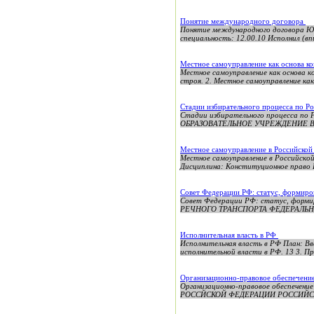
Понятие международного договора
Понятие международного договора
специальность: 12.00.10 Исполнил (
Местное самоуправление как основа к
Местное самоуправление как основа к
строя. 2. Местное самоуправление как
Стадии избирательного процесса по Р
Стадии избирательного процесса
ОБРАЗОВАТЕЛЬНОЕ УЧРЕЖДЕНИЕ 
Местное самоуправление в Российско
Местное самоуправление в Российск
Дисциплина: Конституционное право Р
Совет Федерации РФ: статус, формиро
Совет Федерации РФ: статус, форм
РЕЧНОГО ТРАНСПОРТА ФЕДЕРАЛЬН
Исполнительная власть в РФ
Исполнительная власть в РФ План: Вв
исполнительной власти в РФ. 13 3. Пр
Организационно-правовое обеспечени
Организационно-правовое обеспече
РОССЙСКОЙ ФЕДЕРАЦИИ РОССИЙС