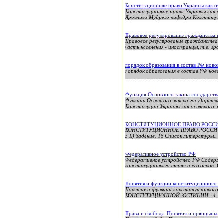
Конституционное право Украины как о
Конституционное право Украины как 
Ярослава Мудрого кафедра Конституц
Правовое регулирование гражданства 
Правовое регулирование гражданства
часть населения - иностранцы, т.е. гр
порядок образования в состав РФ ново
порядок образования в состав РФ нов
............................................................
Функции Основного закона государств
Функции Основного закона госу
Конституции Украины как основног
КОНСТИТУЦИОННОЕ ПРАВО РОССИ
КОНСТИТУЦИОННОЕ ПРАВО РОССИ И З
3 Б) Задание. 15 Список литературы..
Федеративное устройство РФ
Федеративное устройство РФ Содержа
конституционного строя и его основ.
Понятия и функции конституционного 
Понятия и функции конституцион
КОНСТИТУЦИОННОЙ ЮСТИЦИИ.. 4 1.1.
Права и свобода. Понятия и принцыпы