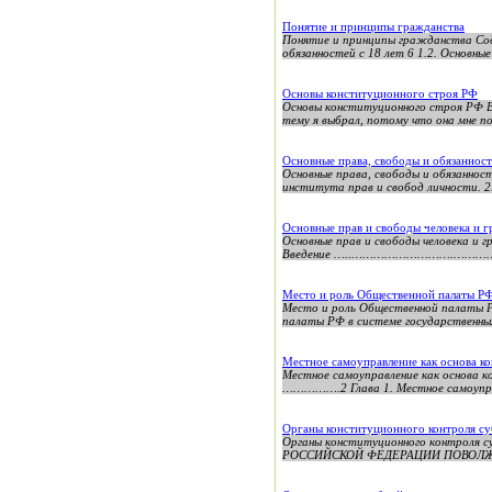
Понятие и принципы гражданства
Понятие и принципы гражданства Соде
обязанностей с 18 лет 6 1.2. Основные
Основы конституционного строя РФ
Основы конституционного строя РФ В
тему я выбрал, потому что она мне по
Основные права, свободы и обязанност
Основные права, свободы и обязанност
института прав и свобод личности. 2.
Основные прав и свободы человека и 
Основные прав и свободы человека и 
Введение …..……………………….…………………
Место и роль Общественной палаты РФ
Место и роль Общественной палаты РФ
палаты РФ в системе государственных
Местное самоуправление как основа к
Местное самоуправление как ос
…………….2 Глава 1. Местное самоуправ
Органы конституционного контроля су
Органы конституционного контроля
РОССИЙСКОЙ ФЕДЕРАЦИИ ПОВОЛЖС