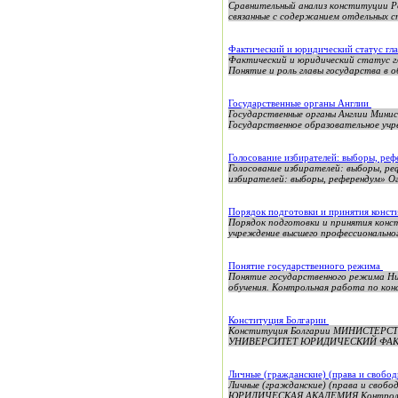
Сравнительный анализ конституции Р
связанные с содержанием отдельных с
Фактический и юридический статус гла
Фактический и юридический статус г
Понятие и роль главы государства в 
Государственные органы Англии
Государственные органы Англии Минис
Государственное образовательное учр
Голосование избирателей: выборы, ре
Голосование избирателей: выборы, р
избирателей: выборы, референдум
Порядок подготовки и принятия конст
Порядок подготовки и принятия конс
учреждение высшего профессионального
Понятие государственного режима
Понятие государственного режима Ни
обучения. Контрольная работа по кон
Конституция Болгарии
Конституция Болгарии МИНИСТЕ
УНИВЕРСИТЕТ ЮРИДИЧЕСКИЙ ФАКУЛ
Личные (гражданские) (права и свобо
Личные (гражданские) (права и сво
ЮРИДИЧЕСКАЯ АКАДЕМИЯ Контрольная