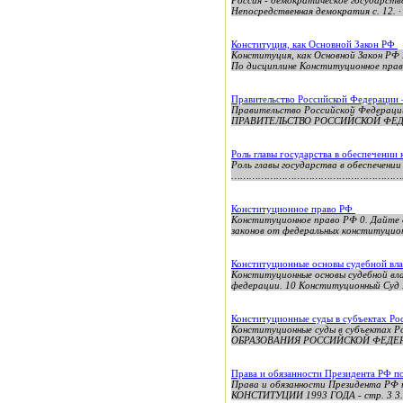
Россия - демократическое государство 
Непосредственная демократия с. 12. · 2
Конституция, как Основной Закон РФ
Конституция, как Основной Зак
По дисциплине Конституционное право
Правительство Российской Федерации 
Правительство Российской Федера
ПРАВИТЕЛЬСТВО РОССИЙСКОЙ ФЕДЕ
Роль главы государства в обеспечении
Роль главы государства в обеспечен
………………………………………………………………………
Конституционное право РФ
Конституционное право РФ 0. Дайте о
законов от федеральных конституцион
Конституционные основы судебной вл
Конституционные основы судебной вл
федерации. 10 Конституционный Суд 
Конституционные суды в субъектах Р
Конституционные суды в субъектах Р
ОБРАЗОВАНИЯ РОССИЙСКОЙ ФЕДЕРАЦИ
Права и обязанности Президента РФ п
Права и обязанности Президента Р
КОНСТИТУЦИИ 1993 ГОДА - стр. 3 3.