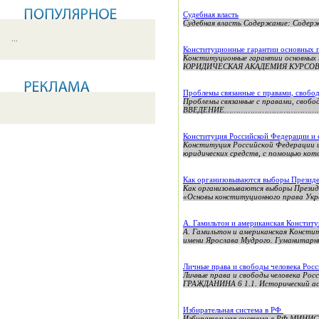
Судебная власть
Судебная власть Содержание: Содержание..............
...
Конституционные гарантии основных п
Конституционные гарантии основных
ЮРИДИЧЕСКАЯ АКАДЕМИЯ КУРСОВАЯ Р
Проблемы связанные с правами, свобо
Проблемы связанные с правами, своб
ВВЕДЕНИЕ……………………………………………………
Конституция Российской Федерации и 
Конституция Российской Федерации 
юридических средств, с помощью кото
Как организовываются выборы Презид
Как организовываются выборы Презид
«Основы конституционного права Укра
А. Гамильтон и американская Констит
А. Гамильтон и американская Консти
имени Ярослава Мудрого. Гуманитарн
Личные права и свободы человека Рос
Личные права и свободы человека
ГРАЖДАНИНА 6 1.1. Исторический аспе
Избирательная система в РФ
Избирательная система в РФ МИНИ