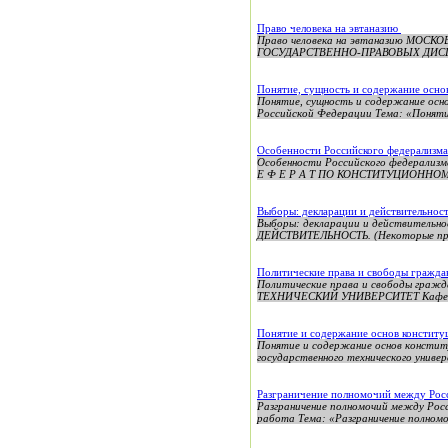
Право человека на эвтаназию
Право человека на эвтаназию М
ГОСУДАРСТВЕННО-ПРАВОВЫХ ДИСЦИПЛИ
Понятие, сущность и содержание осно
Понятие, сущность и содержание осн
Российской Федерации Тема: «Понятие
Особенности Российского федерализм
Особенности Российского федерализм
Е Ф Е Р А Т ПО КОНСТИТУЦИОННОМ
Выборы: декларации и действительност
Выборы: декларации и действительн
ДЕЙСТВИТЕЛЬНОСТЬ. (Некоторые пробл
Политические права и свободы гражд
Политические права и свободы гра
ТЕХНИЧЕСКИЙ УНИВЕРСИТЕТ Кафедра 
Понятие и содержание основ констит
Понятие и содержание основ констит
государственного технического униве
Разграничение полномочий между Рос
Разграничение полномочий между Ро
работа Тема: «Разграничение полномо