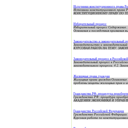
Источники конституционного права Р
Источники конституционного пра
КОНСТИТУЦИОННОМУ ПРАВУ ПО ТЕ
Избирательный процесс
Избирательный процесс Содержание. В
Основания и последствия признания вы
Законодательство и законодательный п
Законодательство и законодате
КУРСОВАЯ РАБОТА НА ТЕМУ: ЗАКО
Законодательный процесс в Российско
Законодательный процесс в Российско
законодательного процесса. 4 2. Зако
Жилищные права граждан
Жилищные права граждан Оглавление В
проблемы защиты жилищных прав и инт
Гражданство РФ: процедура приобрете
Гражданство РФ: процедура прио
АКАДЕМИЯ ЭКОНОМИКИ И УПРАВЛЕНИЯ
Гражданство Российской Федерации
Гражданство Российской Федерации У
Курсовая работа по конституционном