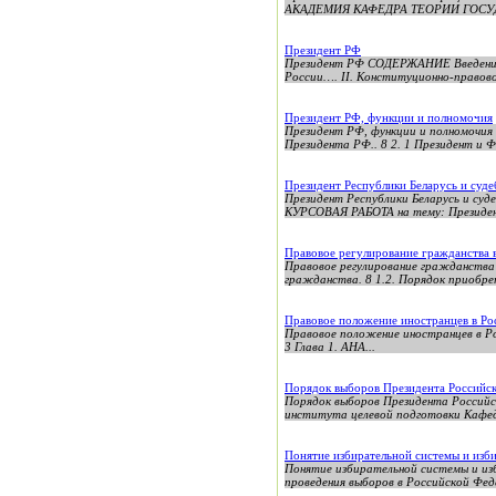
АКАДЕМИЯ КАФЕДРА ТЕОРИИ ГОСУДАР
Президент РФ
Президент РФ СОДЕРЖАНИЕ Введе
России…. II. Конституционно-правов
Президент РФ, функции и полномочия
Президент РФ, функции и полномочия О
Президента РФ.. 8 2. 1 Президент и Фе
Президент Республики Беларусь и суде
Президент Республики Беларусь 
КУРСОВАЯ РАБОТА на тему: Президент 
Правовое регулирование гражданства 
Правовое регулирование гражданства 
гражданства. 8 1.2. Порядок приобре
Правовое положение иностранцев в Ро
Правовое положение иностранцев в Российской Фед
3 Глава 1. АНА...
Порядок выборов Президента Российс
Порядок выборов Президента Росс
института целевой подготовки Кафед
Понятие избирательной системы и изб
Понятие избирательной системы и из
проведения выборов в Российской Феде