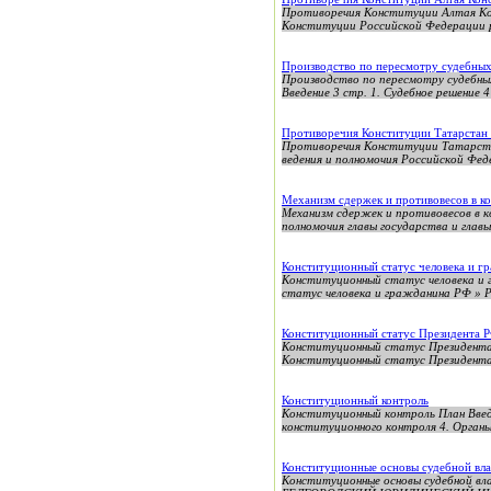
Противоречия Конституции Алтая К
Конституции Российской Федерации р
Производство по пересмотру судебны
Производство по пересмотру судебны
Введение 3 стр. 1. Судебное решение 
Противоречия Конституции Татарстан
Противоречия Конституции Татарс
ведения и полномочия Российской Фед
Механизм сдержек и противовесов в 
Механизм сдержек и противовесов в 
полномочия главы государства и главы
Конституционный статус человека и г
Конституционный статус человека и
статус человека и гражданина РФ » Р
Конституционный статус Президента 
Конституционный статус Прези
Конституционный статус Президен
Конституционный контроль
Конституционный контроль План Введ
конституционного контроля 4. Органы
Конституционные основы судебной вла
Конституционные основы судебной