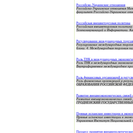
Российско-Украинские отношения
Российско-Украинские отношения Мин
факультет Российско-Украинские отно
Российская внешнеторговая политика
Российская внешнеторговая политика
Телекоммуникаций и Информатики. Ка
Регулирование международных торго
Регулирование международных торговы
блоки. 4. Международная торговая пал
Роль ТНК в международных экономич
Роль ТНК в международных экономичес
Внутрифирменное международное произ
Роль финансовых организаций в регу
Роль финансовых организаций в р
ОБРАЗОВАНИЯ РОССИЙСКОЙ ФЕДЕ
Развитие внешнеэкономических связей г
Развитие внешнеэкономических связе
ГРОДНЕНСКИЙ ГОСУДАРСТВЕННЫЙ 
Прямые испанские инвестиции в эконо
Прямые испанские инвестиции в экон
Управления Институт Национальной и
Процесс принятия внешнеполитически