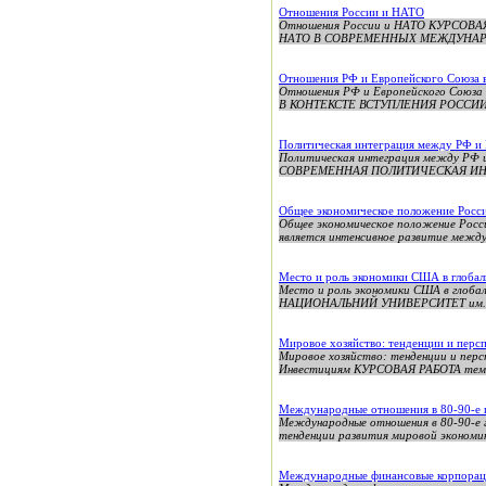
Отношения России и НАТО
Отношения России и НАТО КУРСОВАЯ
НАТО В СОВРЕМЕННЫХ МЕЖДУНАРОДНЫ
Отношения РФ и Европейского Союза в
Отношения РФ и Европейского Сою
В КОНТЕКСТЕ ВСТУПЛЕНИЯ РОССИИ В 
Политическая интеграция между РФ и
Политическая интеграция ме
СОВРЕМЕННАЯ ПОЛИТИЧЕСКАЯ И
Общее экономическое положение Росс
Общее экономическое положение Росси
является интенсивное развитие межд
Место и роль экономики США в глоба
Место и роль экономики США в гл
НАЦИОНАЛЬНИЙ УНИВЕРСИТЕТ им.
Мировое хозяйство: тенденции и перс
Мировое хозяйство: тенденции и пер
Инвестициям КУРСОВАЯ РАБОТА тема: 
Международные отношения в 80-90-е 
Международные отношения в 80-90-е г
тенденции развития мировой экономик
Международные финансовые корпора