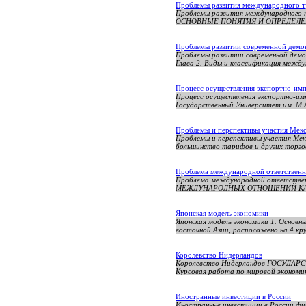
Проблемы развития международного ту
Проблемы развития международного 
ОСНОВНЫЕ ПОНЯТИЯ И ОПРЕДЕЛЕН
Проблемы развитии современной демо
Проблемы развитии современной демок
Глава 2. Виды и классификация междун
Процесс осуществления экспортно-им
Процесс осуществления экспортно-им
Государственный Университет им. М.
Проблемы и перспективы участия Мек
Проблемы и перспективы участия Мек
большинство тарифов и других торговы
Проблема международной ответственно
Проблема международной ответст
МЕЖДУНАРОДНЫХ ОТНОШЕНИЙ КАФЕД
Японская модель экономики
Японская модель экономики 1. Основн
восточной Азии, расположено на 4 кру
Королевство Нидерландов
Королевство Нидерландов ГОСУДАРС
Курсовая работа по мировой экономик
Иностранные инвестиции в России
Иностранные инвестиции в России фи