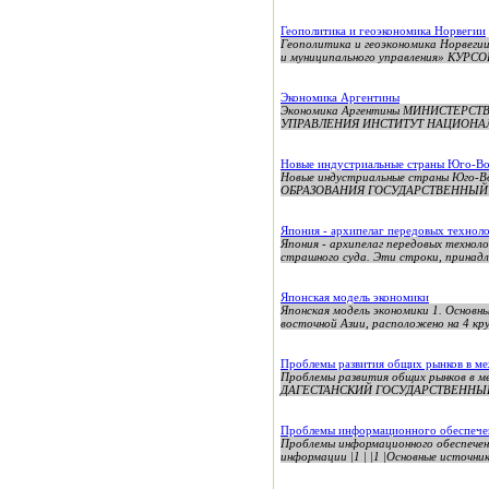
Геополитика и геоэкономика Норвегии
Геополитика и геоэкономика Норвегии
и муниципального управления» КУРСО
Экономика Аргентины
Экономика Аргентины МИНИСТЕР
УПРАВЛЕНИЯ ИНСТИТУТ НАЦИОНАЛ
Новые индустриальные страны Юго
ОБРАЗОВАНИЯ ГОСУДАРСТВЕННЫЙ 
Япония - архипелаг передовых технол
Япония - архипелаг передовых техноло
страшного суда. Эти строки, принадл
Японская модель экономики
Японская модель экономики 1. Основн
восточной Азии, расположено на 4 кру
Проблемы развития общих рынков в м
Проблемы развития общих рынков в м
ДАГЕСТАНСКИЙ ГОСУДАРСТВЕННЫЙ 
Проблемы информационного обеспече
Проблемы информационного обеспечени
информации |1 | |1 |Основные источни