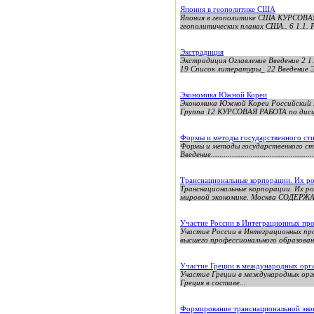
Япония в геополитике США
Япония в геополитике США КУРСОВ
геополитических планах США.. 6 1.1.
Экстрадиция
Экстрадиция Оглавление Введение 2 1
19 Список литературы_ 22 Введение Э
Экономика Южной Кореи
Экономика Южной Кореи Российский Г
Группа 12 КУРСОВАЯ РАБОТА по дисци
Формы и методы государственного ст
Формы и методы государственного ст
Введение....................................................
Транснациональные корпорации. Их ро
Транснациональные корпорации. Их ро
мировой экономике. Москва СОДЕРЖАН
Участие России в Интеграционных пр
Участие России в Интеграционных 
высшего профессионального образован
Участие Греции в международных орг
Участие Греции в международных организациях Сод
Греция в составе...
Формирование транснациональной эк