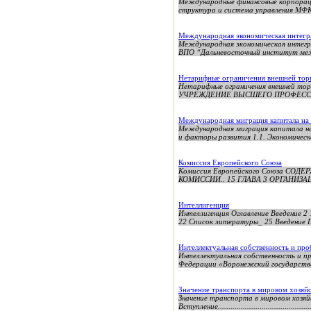
Международные финансовые корпораци
структура и система управления МФК.
Международная экономическая интегра
Международная экономическая интегр
ВПО “Дальневосточный институт меж
Нетарифные ограничения внешней тор
Нетарифные ограничения внешней
УЧРЕЖДЕНИЕ ВЫСШЕГО ПРОФЕССИ
Международная миграция капитала на 
Международная миграция капитала н
и факторы развития 1.1. Экономическ
Комиссия Европейского Союза
Комиссия Европейского Союза СО
КОМИССИИ.. 15 ГЛАВА 3 ОРГАНИЗА
Интеллигенция
Интеллигенция Оглавление Введение 2 
22 Список литературы_ 25 Введение П
Интеллектуальная собственность и пр
Интеллектуальная собственность и п
Федерации «Воронежский государствен
Значение транспорта в мировом хозяй
Значение транспорта в мировом хозяй
Вступление................................................