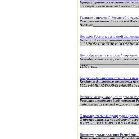
Процесс принятия внешнеполитически
посвящена деятельности Совета Наци
Развитие отношений Россиской Феде
Развитие отношений Россиской Фед
Введение_________________________
Переход России к рыночной экономике
Переход России к рыночной экономик
2. РЫНОК: ПОНЯТИЕ И ОСОБЕННОСТИ с
Ценообразование в мировой торговле
Ценообразование в мировой торг
_______________________________
ТЕМА: це...
Кредитно-финансовые отношения межд
Кредитно-финансовые отношения ме
ГЕОГРАФИИ КУРСОВАЯ РАБОТА НА
Развитие международной торговли Рос
Развитие международной торговли Рос
либерализация внешней торговли - опр
О примирительных процедурах (посре
О примирительных процедурах (пос
И ПРОБЛЕМАХ МИРОВОГО СОГЛАШЕНИЯ
Внешнеторговая политика Республики 
Внешнеторговая политика Республики Беларусь СОД