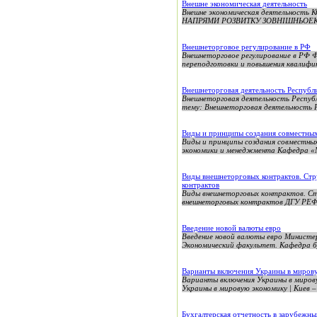
Внешне экономическая деятельность
Внешне экономическая деятельност
НАПРЯМИ РОЗВИТКУ ЗОВНІШНЬОЕКОНО
Внешнеторговое регулирование в РФ
Внешнеторговое регулирование в
переподготовки и повышения квалиф
Внешнеторговая деятельность Республ
Внешнеторговая деятельность Рес
тему: Внешнеторговая деятельность Р
Виды и принципы создания совместных
Виды и принципы создания совместны
экономики и менеджмента Кафедра «
Виды внешнеторговых контрактов. Стр
контрактов
Виды внешнеторговых контрактов. Ст
внешнеторговых контрактов ДГУ РЕФЕ
Введение новой валюты евро
Введение новой валюты евро Министер
Экономический факультет. Кафедра бу
Варианты включения Украины в миров
Варианты включения Украины в миров
Украины в мировую экономику | Киев –
Бухгалтерская отчетность в зарубежны