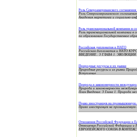
Роль Североамериканского соглашени
Роль Североамериканского соглашени
Академия маркетинга и социально-инф
Роль транснациональной компании в с
Роль транснациональной компании в 
по образованию Государственное обра
Российская дипломатия и НАТО
Российская дипломатия и НАТО КУР
ВВЕДЕНИЕ.. 3 ГЛАВА 1. ЭВОЛЮЦ
Природные ресурсы и их рынки
Природные ресурсы и их рынки Природ
Вступление..............................................
Природа и закономерности междунар
Природа и закономерности между
План Введение. 3 Глава 1. Природа ме
Право иностранцев на промышленную с
Право иностранцев на промышленную 
..........................................................
Отношения Российской Федерации и Ев
Отношения Российской Федерации и
ЕВРОПЕЙСКОГО СОЮЗА В КОНТЕКСТЕ