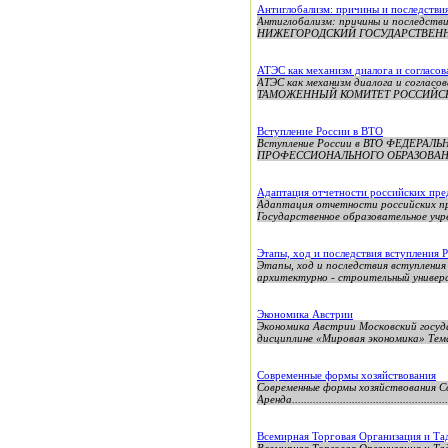
Антиглобализм: причины и последстви
Антиглобализм: причины и послед
НИЖЕГОРОДСКИЙ ГОСУДАРСТВЕННЫ
АТЭС как механизм диалога и согласов
АТЭС как механизм диалога и соглас
ТАМОЖЕННЫЙ КОМИТЕТ РОССИЙСКА
Вступление России в ВТО
Вступление России в ВТО ФЕДЕР
ПРОФЕССИОНАЛЬНОГО ОБРАЗОВАНИЯ
Адаптация отчетности российских пре
Адаптация отчетности российских пр
Государственное образовательное учр
Этапы, ход и последствия вступления 
Этапы, ход и последствия вступлени
архитектурно - строительный универ
Экономика Австрии
Экономика Австрии Московский госуд
дисциплине «Мировая экономика» Тема
Современные формы хозяйствования
Современные формы хозяйствования Со
Аренда.....................................................
Всемирная Торговая Организация и Та