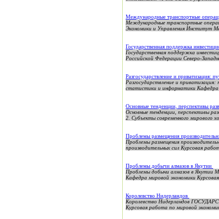
Международные транспортные опера
Международные транспортные операц
Экономики и Управления Институт М
Государственная поддержка инвестици
Государственная поддержка инвестиц
Российской Федерации Северо-Западна
Разгосударствление и приватизация: п
Разгосударствление и приватизация:
статистики и информатики Кафедра с
Основные тенденции, перспективы раз
Основные тенденции, перспективы раз
2. Субъекты современного мирового хо
Проблемы размещения производительны
Проблемы размещения производительн
производительных сил Курсовая работ
Проблемы добычи алмазов в Якутии
Проблемы добычи алмазов в Якутии М
Кафедра мировой экономики Курсовая
Королевство Нидерландов
Королевство Нидерландов ГОСУДАРС
Курсовая работа по мировой экономик