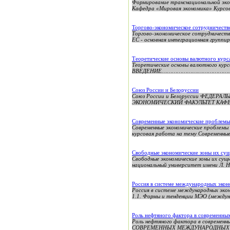
Формирование транснациональной эко
Кафедра «Мировая экономика» Курсов
Торгово-экономическое сотрудничеств
Торгово-экономическое сотрудничеств
ЕС - основная интеграционная группиро
Теоретические основы валютного курс
Теоретические основы валютного ку
ВВЕДЕНИЕ…………………………………………
Союз России и Белоруссии
Союз России и Белоруссии ФЕДЕ
ЭКОНОМИЧЕСКИЙ ФАКУЛЬТЕТ КАФЕ
Современные экономические проблемы
Современные экономические проблемы
курсовая работа на тему Современные
Свободные экономические зоны их су
Свободные экономические зоны их су
национальный университет имени Л. Н
Россия в системе международных эко
Россия в системе международных эко
1.1. Формы и тенденции МЭО (междун
Роль нефтяного фактора в современн
Роль нефтяного фактора в совреме
СОВРЕМЕННЫХ МЕЖДУНАРОДНЫХ ОТН