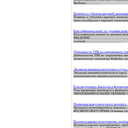
Введение................
Понятие и субъекты мировой экономи
Понятие и субъекты мировой экономик
типы государств в мировой экономике.
Классификация валют по уровням валю
Классификация валют по уровням в
ВВЕДЕНИЕ…………………………………………………
система………………………………...
Деятельность ТНК на современном эта
Деятельность ТНК на современно
экономические отношения Кафедра м
Эволюция внешнеполитического курса 
Эволюция внешнеполитического курса 
направленности внешнеполитического к
Роль внутренних факторов в формиров
Роль внутренних факторов в формиро
ОБРАЗОВАНИЯ И НАУКИ УКРАИНЫ О
Принципы международного морского, 
Принципы международного морског
КОСМИЧЕСКОГО ПРАВА Основные принц
Постюгославское пространство: пробл
Постюгославское пространство: проб