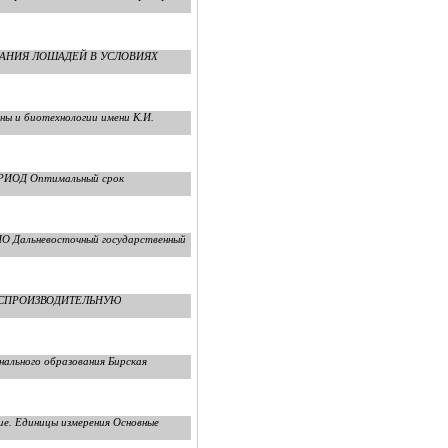
ОДЕРЖАНИЯ ЛОШАДЕЙ В УСЛОВИЯХ
ны и биотехнологии имени К.И.
ИОД Оптимальный срок
ВПО Дальневосточный государственный
 ВОСПРОИЗВОДИТЕЛЬНУЮ
нального образования Бирская
ие. Единицы измерения Основные