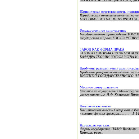
ОБРАЗОВАНИЮ ЕЛЕЦКИЙ ГОСУДАРС
Юридическая ответственность: понят
Юридическая ответственность: понят
КУРСОВАЯ РАБОТА ПО ТЕОРИИ ГОСУ
Государственное принуждение
Государственное принуждение ТОМ
государства и права ГОСУДАРСТВЕН
ЗАКОН КАК ФОРМА ПРАВА
ЗАКОН КАК ФОРМА ПРАВА МОСКОВ
КАФЕДРА ТЕОРИИ ГОСУДАРСТВА И П
Проблемы разграничения администрати
Проблемы разграничения админист
ИНСТИТУТ ГОСУДАРСТВЕННОГО И МУ
Местное самоуправление
Местное самоуправление Министерств
университет им. Н.Ф. Катанова Инст
Политическая власть
Политическая власть Содержани
понятие, формы, функции………….5-
Формы государства
Формы государства ПЛАН: Введение ...............
Причины разн...