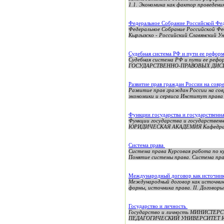
1.1. Экономика как фактор проведения
Федеральное Собрание Российской Ф
Федеральное Собрание Российской Фе
Кыргызско - Российский Славянский 
Судебная система РФ и пути ее рефор
Судебная система РФ и пути ее 
ГОСУДАРСТВЕННО-ПРАВОВЫХ ДИС
Развитие прав граждан России на сов
Развитие прав граждан России на со
экономики и сервиса Институт права 
Функции государства и государственн
Функции государства и государс
ЮРИДИЧЕСКАЯ АКАДЕМИЯ Кафедра теор
Система права
Система права Курсовая работа по 
Понятие системы права. Система прав
Международный договор как источник
Международный договор как источник 
формы, источника права. II. Договоры
Государство и личность
Государство и личность МИНИСТ
ПЕДАГОГИЧЕСКИЙ УНИВЕРСИТЕТ ЮРИ