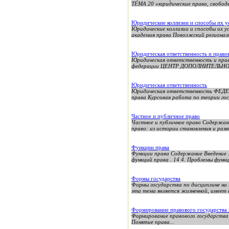
ТЕМА 20 «юридические права, свободы
Юридические коллизии и способы их у
Юридические коллизии и способы 
академия права Поволжский регионал
Юридическая ответственность и право
Юридическая ответственность и прав
федерации ЦЕНТР ДОПОЛНИТЕЛЬНО
Юридическая ответственность
Юридическая ответственность ФЕД
права Курсовая работа по теории гос
Частное и публичное право
Частное и публичное право Сод
право: из истории становления
Функции права
Функции права Содержание Введение .
функций права . 14 4. Проблемы функци
Формы государства
Формы государства по дисциплине на 
эта тема является жизненной, имеет а
Формирование правового государства 
Формирование правового государства в России Оглав
Понятие права...