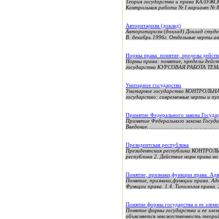
Теория государства и права КА
Контрольная работа № I вариант № 8 
Авторитаризм (доклад)
Авторитаризм (доклад) Доклад студе
В. декабрь 1996г. Отдельные черты а
Нормы права: понятие, пределы действ
Нормы права: понятие, пределы дей
государства КУРСОВАЯ РАБОТА ТЕ
Унитарное государство
Унитарное государство КОНТРОЛЬНА
государство: современные черты и пу
Принятие Федерального закона Госуда
Принятие Федерального закона Госуда
Введение……………………………………………………………
Президентская республика
Президентская республика КОНТРОЛЬ
республика 2. Действие норм права во
Понятие, признаки,функции права. Ад
Понятие, признаки,функции права. Адв
Функции права. 1.4. Типология права. 
Понятие формы государства и ее элем
Понятие формы государства и ее эле
объясняется множественность теорий 