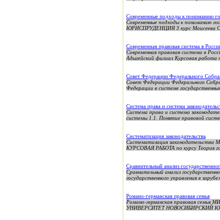
Современные подходы к пониманию гос
Современные подходы к понимани
ЮРИСПРУДЕНЦИЯ 3 курс Моисеева С.А.
Современная правовая система в Росси
Современная правовая система в Рос
Адыгейский филиал Курсовая работа п
Совет Федерации Федерального Собра
Совет Федерации Федерального Собра
Федерации в системе государственных
Система права и система законодательс
Система права и система законодате
системы 1.1. Понятие правовой систем
Систематизация законодательства
Систематизация законодательст
КУРСОВАЯ РАБОТА по курсу Теория го
Сравнительный анализ государственног
Сравнительный анализ государственно
государственного управления в зарубе
Романо-германская правовая семья
Романо-германская правовая се
УНИВЕРСИТЕТ НОВОСИБИРСКИЙ ЮРИД