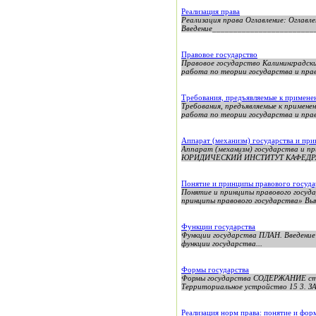
Реализация права
Реализация права Оглавление: Огла
Введение_________________________
Правовое государство
Правовое государство Калининградск
работа по теории государства и прав
Требования, предъявляемые к примен
Требования, предъявляемые к примен
работа по теории государства и права
Аппарат (механизм) государства и при
Аппарат (механизм) государства 
ЮРИДИЧЕСКИЙ ИНСТИТУТ КАФЕДРА
Понятие и принципы правового госуда
Понятие и принципы правового госуд
принципы правового государства» Выпо
Функции государства
Функции государства ПЛАН. Введение . . . . . . 
функции государства...
Формы государства
Формы государства СОДЕРЖАНИЕ стр.
Территориальное устройство 15 3
Реализация норм права: понятие и фор