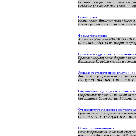
Реализация норм права: понятие и фор
Основные разновидности. Глава II Форм
Норма права
Норма права Министерство общего и 
Институт экономики, права и естеств
Формы государства
Формы государства МИНИСТЕРСТВО О
КУРСОВАЯ РАБОТА по теории государ
Правовое государство: формирование
Правовое государство: формировани
факультет Кафедра теории и истори
Аппарат государственной власти и его
Аппарат государственной власти
ГОСУДАРСТВЕННЫЙ УНИВЕРСИТЕТ ФИ
Современные подходы к пониманию г
Современные подходы к пониманию гос
Содержание. Содержание. 1 Теории пр
Суверенитет государства в контексте г
Суверенитет государства в ко
СУВЕРЕНИТЕТ ГОСУДАРСТВА: П
Объект правоотношения
Объект правоотношения Министер
теории государства и права «Объект