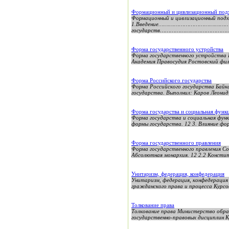
Формационный и цивлизационный подх
Формационный и цивлизационный под
1.Введение………………………………………
государств……………………………………
Форма государственного устройства
Форма государственного устройства
Академия Правосудия Ростовский фил
Форма Российского государства
Форма Российского государства Байка
государства. Выполнил: Каров Леонид
Форма государства и социальная функ
Форма государства и социальная функц
формы государства. 12 3. Влияние фор
Форма государственного правления
Форма государственного правления Сод
Абсолютная монархия. 12 2.2 Конститу
Унитаризм, федерация, конфедерация
Унитаризм, федерация, конфедерация
гражданского права и процесса Курсов
Толкование права
Толкование права Министерство обра
государственно-правовых дисциплин К