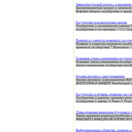
Законотворческий процесс и механизм 
Законотворческий процесс и механиз
Кафедра теории государства и пр
Государство и политические партии
Государство и политические парти
государства и его признаки. 7 1.2. 
Понятие и сущность правового госуда
Понятие и сущность правового госу
правового государства ” Выполнила: 
Основные этапы становления государс
Основные этапы становления государс
этапы становления государства всеоб
Органы местного самоуправления
Органы местного самоуправления 
ДОПУСТИТЬ К ЗАЩИТЕ Заведующий ка
Государство и церковь: правовое регу
Государство и церковь: правовое рег
государства и церкви. 5 Глава 2. Рели
Этико-правовая концепция буддизма и
Этико-правовая концепция будди
ФАКУЛЬТЕТ КАФЕДРА ИСТОРИИ ПОЛ
Информационное общество: понятие и