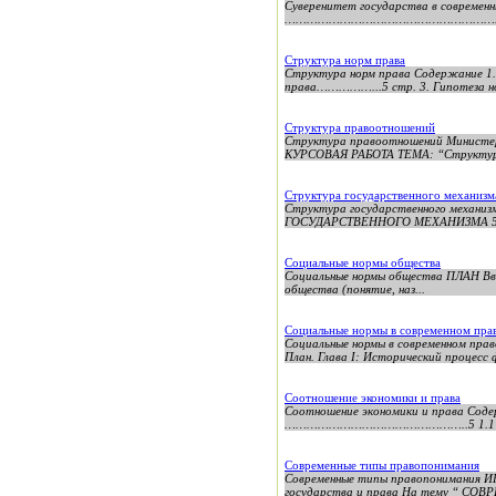
Суверенитет государства в современн
………………………………………………………….….7 1
Структура норм права
Структура норм права Содержани
права……………...5 стр. 3. Гипотез
Структура правоотношений
Структура правоотношений Министер
КУРСОВАЯ РАБОТА ТЕМА: “Структур
Структура государственного механизм
Структура государственного мех
ГОСУДАРСТВЕННОГО МЕХАНИЗМА 5 1.1.
Социальные нормы общества
Социальные нормы общества ПЛАН Введение........
общества (понятие, наз...
Социальные нормы в современном пра
Социальные нормы в современном прав
План. Глава I: Исторический процесс 
Соотношение экономики и права
Соотношение экономики и прав
…………………………………………..5 1.1 Оп
Современные типы правопонимания
Современные типы правопонимания 
государства и права На тему “ С