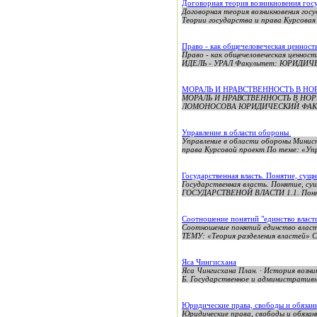
Договорная теория возникновения гос
Договорная теория возникновения г
Теории государства и права Курсовая 
Право - как общечеловеческая ценност
Право - как общечеловеческая ц
ИДЕЛЬ - УРАЛ Факультет: ЮРИДИЧЕ
МОРАЛЬ И НРАВСТВЕННОСТЬ В Н
МОРАЛЬ И НРАВСТВЕННОСТЬ В НО
ЛОМОНОСОВА ЮРИДИЧЕСКИЙ ФАКУЛ
Управление в области обороны
Управление в области обороны Минис
права Курсовой проект По теме: «Упр
Государственная власть. Понятие, су
Государственная власть. Понятие, с
ГОСУДАРСТВЕНОЙ ВЛАСТИ 1.1. Понятие
Соотношение понятий "единство власти
Соотношение понятий единство вла
ТЕМУ: «Теория разделения властей» С
Яса Чингисхана
Яса Чингисхана План. · История возн
Б. Государственное и административно
Юридические права, свободы и обязан
Юридические права, свободы и обя