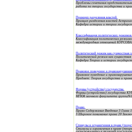
Проблемы сочетания представительно
работа по теории государства и прав
Принцип разделения властей
Принцип разделения властей Астрах
Кафедра истории и теории государств
Классификация политических режимо
Классификация политических режи
международных отношений КУРСОВАЯ Р
Политический режим как сущностная х
Политический режим как сущностная
Кафедра Теории и истории государств
Правовое поведение и правонарушени
Правовое поведение и правонарушени
Предмет: Теория государства и права
Формы (устройство) государства
Формы (устройство) государства КУР
МГЮА заочного факультета группа№16
Право
Право Содержание Введение 3 Глава 1.
3.Широкое понимание права 20 Заключ
Стимулы и ограничения в праве (теоре
Стимулы и ограничения в праве (