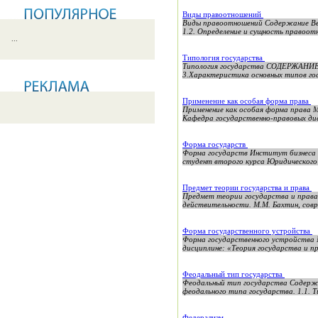
Виды правоотношений
Виды правоотношений Содержание Вве
1.2. Определение и сущность правоотн
...
Типология государства
Типология государства СОДЕРЖАНИЕ В
3.Характеристика основных типов гос
Применение как особая форма права
Применение как особая форма права 
Кафедра государственно-правовых дис
Форма государств
Форма государств Институт бизнеса 
студент второго курса Юридического
Предмет теории государства и права
Предмет теории государства и права 
действительности. М.М. Бахтин, совр
Форма государственного устройства
Форма государственного устройства 
дисциплине: «Теория государства и п
Феодальный тип государства
Феодальный тип государства Со
феодального типа государства. 1
Федерализм