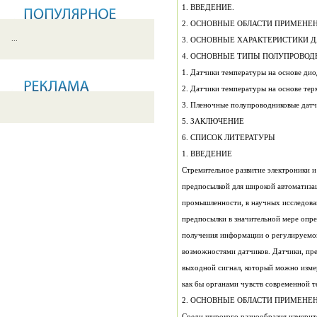
1. ВВЕДЕНИЕ.
2. ОСНОВНЫЕ ОБЛАСТИ ПРИМЕНЕН
...
3. ОСНОВНЫЕ ХАРАКТЕРИСТИКИ 
4. ОСНОВНЫЕ ТИПЫ ПОЛУПРОВОД
1. Датчики температуры на основе дио
2. Датчики температуры на основе тер
3. Пленочные полупроводниковые датч
5. ЗАКЛЮЧЕНИЕ
6. СПИСОК ЛИТЕРАТУРЫ
1. ВВЕДЕНИЕ
Стремительное развитие электроники и
предпосылкой для широкой автоматиза
промышленности, в научных исследован
предпосылки в значительной мере опре
получения информации о регулируемом 
возможностями датчиков. Датчики, пр
выходной сигнал, который можно измер
как бы органами чувств современной т
2. ОСНОВНЫЕ ОБЛАСТИ ПРИМЕНЕ
Среди широкого разнообразия измерит