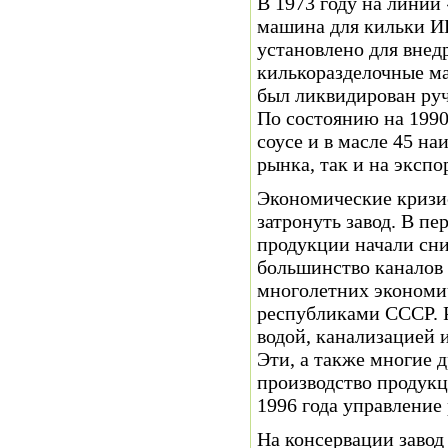
В 1973 году на линии
машина для кильки И
установлено для внед
килькоразделочные м
был ликвидирован руч
По состоянию на 1990
соусе и в масле 45 н
рынка, так и на экспо
Экономические кризи
затронуть завод. В п
продукции начали сни
большинство каналов 
многолетних экономи
республиками СССР. Р
водой, канализацией и
Эти, а также многие 
производство продукц
1996 года управление
На консервации завод 