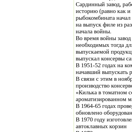
Сардинный завод, раб
историю (равно как и
рыбокомбината начал 
на выпуск филе из ра
начала войны.
Во время войны завод
необходимых тогда дл
выпускаемой продукци
выпускал консервы са
В 1951-52 годах на к
начавший выпускать 
В связи с этим в ноя
производство консерв
«Килька в томатном с
ароматизированном ма
В 1964-65 годах пров
обновлено оборудован
В 1970 году изготовл
автоклавных корзин