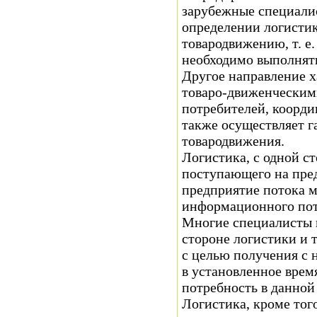
зарубежные специали
определении логистик
товародвижению, т. е
необходимо выполнять
Другое направление х
товаро-движенческим
потребителей, коорди
также осуществляет г
товародвижения.
Логистика, с одной с
поступающего на пре
предприятие потока 
информационного пот
Многие специалисты 
стороне логистики и 
с целью получения с
в установленное врем
потребность в данной
Логистика, кроме тог