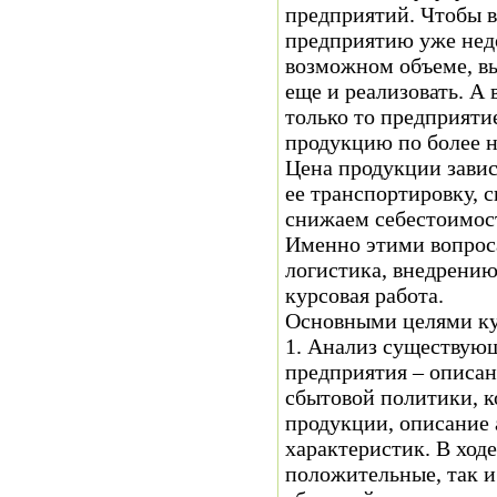
предприятий. Чтобы в
предприятию уже нед
возможном объеме, вы
еще и реализовать. А
только то предприяти
продукцию по более н
Цена продукции зависи
ее транспортировку, с
снижаем себестоимос
Именно этими вопроса
логистика, внедрению
курсовая работа.
Основными целями ку
1. Анализ существую
предприятия – описан
сбытовой политики, к
продукции, описание
характеристик. В ход
положительные, так 