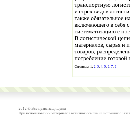
транспортную логисти
из трех видов логист
также обязательное н
включающего в себя с
систематизацию с по
В логистической цепи
материалов, сырья и 
товаров; распределен
потребление готовой 
Страницы: 1,
2
,
3
,
4
,
5
,
6
,
7
,
8
2012 © Все права защищены
При использовании материалов активная
ссылка на источник
обязат