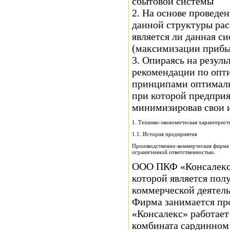
сбытовой системы
2. На основе проведе
данной структуры расп
является ли данная с
(максимизации прибы
3. Опираясь на резул
рекомендации по опт
принципами оптималь
при которой предпри
минимизировав свои 
1. Технико-экономическая характери
1.1. История предприятия
Производственно-коммерческая фирма 
ограниченной ответственностью.
ООО ПКФ «Консалекс»
которой является пол
коммерческой деятель
Фирма занимается пр
«Консалекс» работает
комбината сардинном 