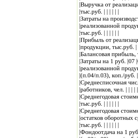
|Выручка от реализации
|тыс.руб. | | | | | |
|Затраты на производст
|реализованной продукции
|тыс.руб. | | | | | |
|Прибыль от реализации
|продукции, тыс.руб. | | |
|Балансовая прибыль, т
|Затраты на 1 руб. |07 |
|реализованной продукции
|(п.04/п.03), коп./руб. | | 
|Среднесписочная числе
|работников, чел. | | | | |
|Среднегодовая стоимо
|тыс.руб. | | | | | |
|Среднегодовая стоимос
|остатков оборотных средс
|тыс.руб. | | | | | |
|Фондоотдача на 1 руб.